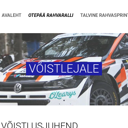
AVALEHT
OTEPÄÄ RAHVARALLI
TALVINE RAHVASPRIN
VÕISTLEJALE
VÕISTLUSJUHEND