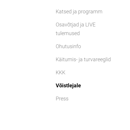
Katsed ja programm
Osavõtjad ja LIVE
tulemused
Ohutusinfo
Käitumis- ja turvareeglid
KKK
Võistlejale
Press