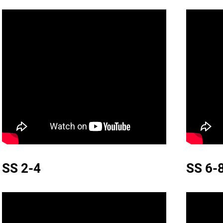
SS 2-4
SS 6-