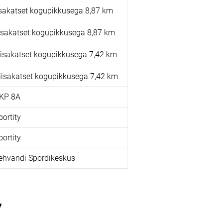
 lisakatset kogupikkusega 8,87 km
2 lisakatset kogupikkusega 8,87 km
2 lisakatset kogupikkusega 7,42 km
2 lisakatset kogupikkusega 7,42 km
KP 8A
portity
portity
ehvandi Spordikeskus
7