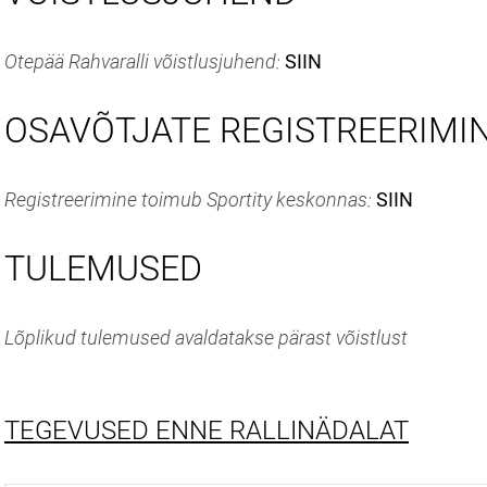
Otepää Rahvaralli võistlusjuhend:
SIIN
OSAVÕTJATE REGISTREERIMI
Registreerimine toimub Sportity keskonnas:
SIIN
TULEMUSED
Lõplikud tulemused avaldatakse pärast võistlust
TEGEVUSED ENNE RALLINÄDALAT