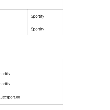
Sportity
Sportity
portity
portity
utosport.ee