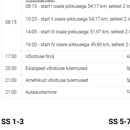
08:15 - start I osale pikkusega 54,17 km, sellest 2
10:25 - start II osale pikkusega 54,17 km, sellest 
08:15
14:05 - start III osale pikkusega 51,97 km, sellest 
16:20 - start IV osale pikkusega 49,90 km, sellest 
17:50
Võistluse finiš
A
20:30
Esialgsed võistluse tulemused
S
21:00
Ametlikud võistluse tulemused
S
21:00
Autasustamine
T
SS 1-3
SS 5-