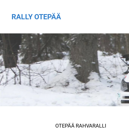
RALLY OTEPÄÄ
OTEPÄÄ RAHVARALLI